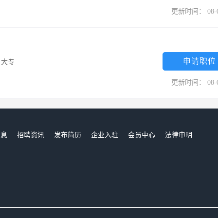
更新时间： 08-
申请职位
/
大专
更新时间： 08-
信息
招聘资讯
发布简历
企业入驻
会员中心
法律申明
们