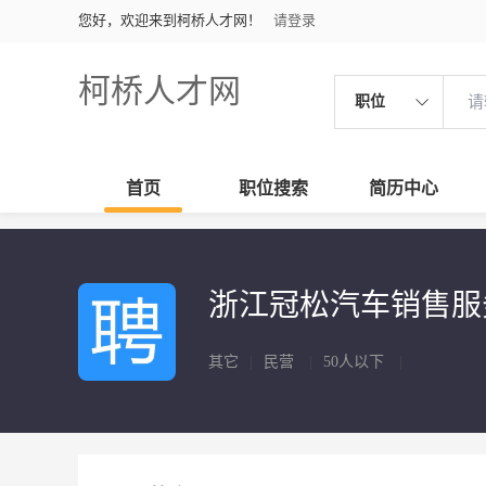
您好，欢迎来到柯桥人才网！
请登录
柯桥人才网
职位
首页
职位搜索
简历中心
浙江冠松汽车销售
其它
|
民营
|
50人以下
|