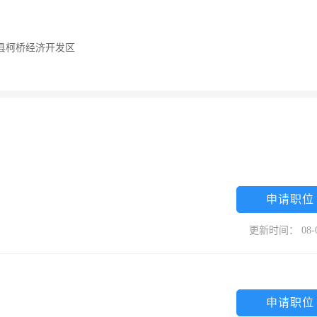
兴县柯桥经济开发区
申请职位
更新时间： 08-
申请职位