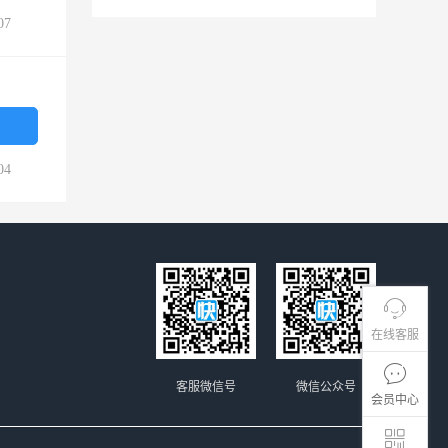
07
04
在线客服
客服微信号
微信公众号
会员中心