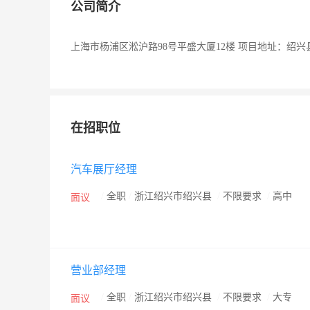
公司简介
上海市杨浦区淞沪路98号平盛大厦12楼 项目地址：绍
在招职位
汽车展厅经理
/
全职
/
浙江绍兴市绍兴县
/
不限要求
/
高中
面议
营业部经理
/
全职
/
浙江绍兴市绍兴县
/
不限要求
/
大专
面议