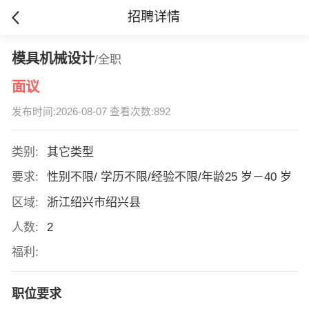
招聘详情
模具机械设计
/全职
面议
发布时间:2026-08-07 查看次数:892
类别:
其它类型
要求:
性别不限/ 学历不限/经验不限/年龄25 岁－40 岁
区域:
浙江绍兴市绍兴县
人数:
2
福利:
职位要求