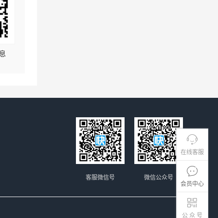
息
在线客服
客服微信号
微信公众号
会员中心
公 众 号