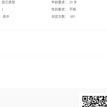
：
其它类型
年龄要求：
20 岁
：
1
性别要求：
不限
：
高中
浏览次数：
885