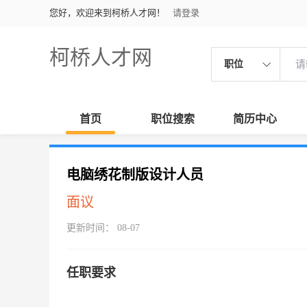
您好，欢迎来到柯桥人才网！
请登录
柯桥人才网
职位
首页
职位搜索
简历中心
电脑绣花制版设计人员
面议
更新时间： 08-07
任职要求