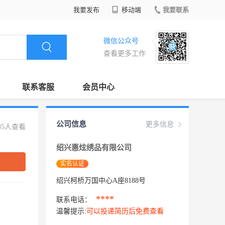
我要发布
移动端
我要联系
微信公众号
查看更多工作
联系客服
会员中心
公司信息
更多信息
85人查看
绍兴惠炫绣品有限公司
实名认证
绍兴柯桥万国中心A座8188号
****
联系电话：
温馨提示:
可以投递简历后免费查看