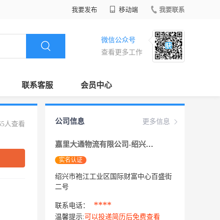
我要发布
移动端
我要联系
微信公众号
查看更多工作
联系客服
会员中心
公司信息
更多信息
65人查看
嘉里大通物流有限公司-绍兴分公司
实名认证
绍兴市袍江工业区国际财富中心百盛街
二号
****
联系电话：
温馨提示:
可以投递简历后免费查看