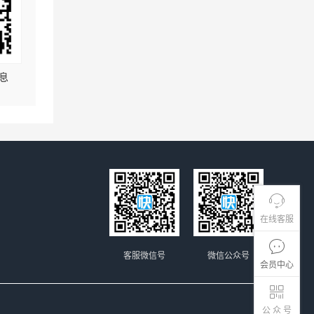
息
在线客服
客服微信号
微信公众号
会员中心
公 众 号