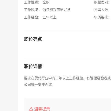
工作性质：
全职
职位类别
工作区域：
浙江绍兴市绍兴县
招聘人数
工作经验：
三年以上
学历要求
职位亮点
职位详情
要求在货代行业中有二年以上工作经验，有管理经验者或有业务来源
公司统一安排面试。
温馨提示