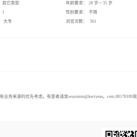
：
其它类型
年龄要求：
28 岁－35 岁
：
1
性别要求：
不限
：
大专
浏览次数：
561
的优先考虑。有意者请发wuyumin@kerryeas。com,88178189