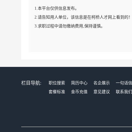
1.本平台仅供信息发布。
2.请告知用人单位，该信息是在柯桥人才网上看到的
3.求职过程中请勿缴纳费用,保持谨慎。
栏目导航:
职位搜索
简历中心
名企展示
一句话
套餐标准
金币充值
意见建议
联系我