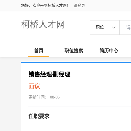
您好，欢迎来到柯桥人才网！
请登录
柯桥人才网
职位
首页
职位搜索
简历中心
销售经理∕副经理
面议
更新时间： 08-06
任职要求