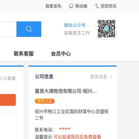
我要发布
移动端
我要联系
微信公众号
查看更多工作
联系客服
会员中心
公司信息
更多信息
61人查看
嘉里大通物流有限公司-绍兴分公司
实名认证
绍兴市袍江工业区国际财富中心百盛街
二号
****
联系电话：
温馨提示:
可以投递简历后免费查看