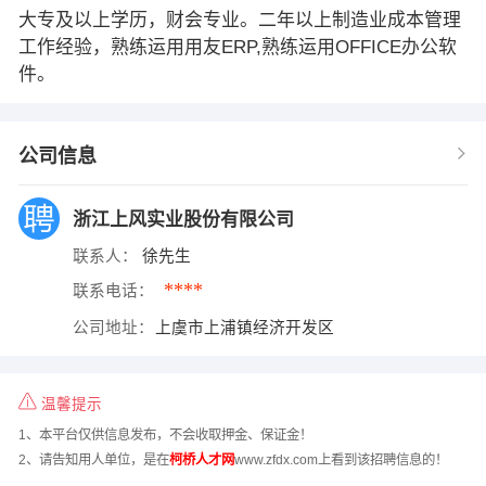
大专及以上学历，财会专业。二年以上制造业成本管理
工作经验，熟练运用用友ERP,熟练运用OFFICE办公软
件。
公司信息
浙江上风实业股份有限公司
联系人：
徐先生
****
联系电话：
公司地址：
上虞市上浦镇经济开发区
温馨提示
1、本平台仅供信息发布，不会收取押金、保证金！
2、请告知用人单位，是在
柯桥人才网
www.zfdx.com上看到该招聘信息的！